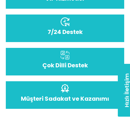
7/24 Destek
Çok Dilli Destek
Hızlı İletiş
Müşteri Sadakat ve Kazanımı