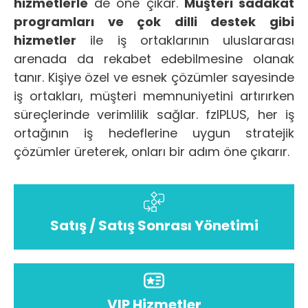
hizmetlerle
de öne çıkar.
Müşteri sadakat
programları ve çok dilli destek gibi
hizmetler
ile iş ortaklarının uluslararası
arenada da rekabet edebilmesine olanak
tanır. Kişiye özel ve esnek çözümler sayesinde
iş ortakları, müşteri memnuniyetini artırırken
süreçlerinde verimlilik sağlar. fzlPLUS, her iş
ortağının iş hedeflerine uygun stratejik
çözümler üreterek, onları bir adım öne çıkarır.
Satış / Satış Sonrası Yönetimi
VIP Hizmetler